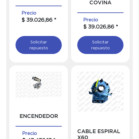
COVINA
Precio
$ 39.026,86 *
Precio
$ 39.026,86 *
Solicitar
Solicitar
repuesto
repuesto
ENCENDEDOR
CABLE ESPIRAL
Precio
X60