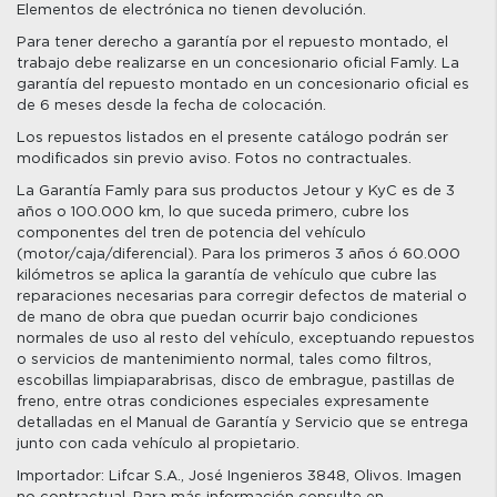
Elementos de electrónica no tienen devolución.
Para tener derecho a garantía por el repuesto montado, el
trabajo debe realizarse en un concesionario oficial Famly. La
garantía del repuesto montado en un concesionario oficial es
de 6 meses desde la fecha de colocación.
Los repuestos listados en el presente catálogo podrán ser
modificados sin previo aviso. Fotos no contractuales.
La Garantía Famly para sus productos Jetour y KyC es de 3
años o 100.000 km, lo que suceda primero, cubre los
componentes del tren de potencia del vehículo
(motor/caja/diferencial). Para los primeros 3 años ó 60.000
kilómetros se aplica la garantía de vehículo que cubre las
reparaciones necesarias para corregir defectos de material o
de mano de obra que puedan ocurrir bajo condiciones
normales de uso al resto del vehículo, exceptuando repuestos
o servicios de mantenimiento normal, tales como filtros,
escobillas limpiaparabrisas, disco de embrague, pastillas de
freno, entre otras condiciones especiales expresamente
detalladas en el Manual de Garantía y Servicio que se entrega
junto con cada vehículo al propietario.
Importador: Lifcar S.A., José Ingenieros 3848, Olivos. Imagen
no contractual. Para más información consulte en