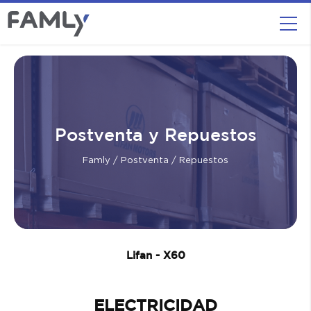
Postventa y Repuestos
Famly
/
Postventa
/ Repuestos
Lifan - X60
ELECTRICIDAD