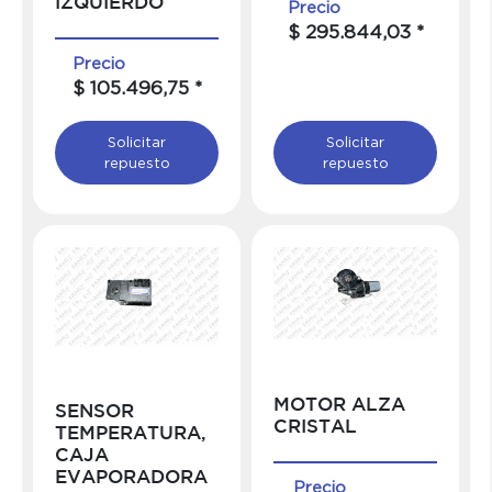
IZQUIERDO
Precio
$ 295.844,03 *
Precio
$ 105.496,75 *
Solicitar
Solicitar
repuesto
repuesto
MOTOR ALZA
SENSOR
CRISTAL
TEMPERATURA,
CAJA
EVAPORADORA
Precio