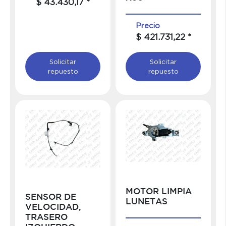
$ 43.430,17 *
Precio
$ 421.731,22 *
Solicitar
Solicitar
repuesto
repuesto
MOTOR LIMPIA
SENSOR DE
LUNETAS
VELOCIDAD,
TRASERO