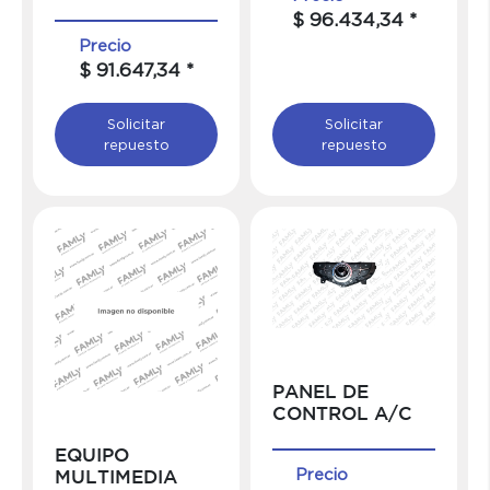
$ 96.434,34 *
Precio
$ 91.647,34 *
Solicitar
Solicitar
repuesto
repuesto
PANEL DE
CONTROL A/C
EQUIPO
Precio
MULTIMEDIA