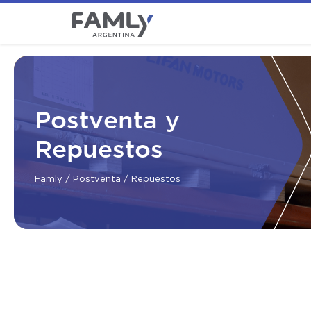
Postventa y
Repuestos
Famly
/
Postventa
/ Repuestos