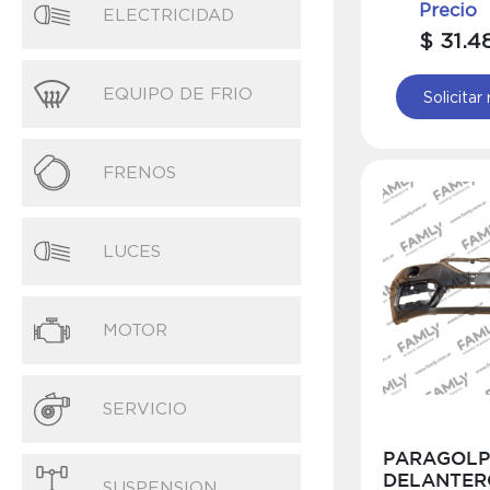
Precio
ELECTRICIDAD
$ 31.4
EQUIPO DE FRIO
Solicitar
FRENOS
LUCES
MOTOR
SERVICIO
PARAGOLP
DELANTER
SUSPENSION