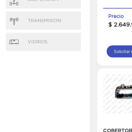
Precio
TRANSMISION
$ 2.649.
VIDRIOS
Solicitar
COBERTOR