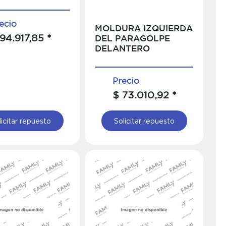
ecio
MOLDURA IZQUIERDA
94.917,85 *
DEL PARAGOLPE
DELANTERO
Precio
$ 73.010,92 *
licitar repuesto
Solicitar repuesto