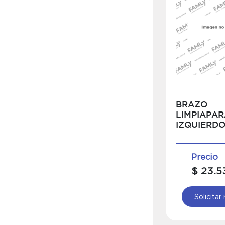
BRAZO
LIMPIAPAR
IZQUIERD
Precio
$ 23.5
Solicitar