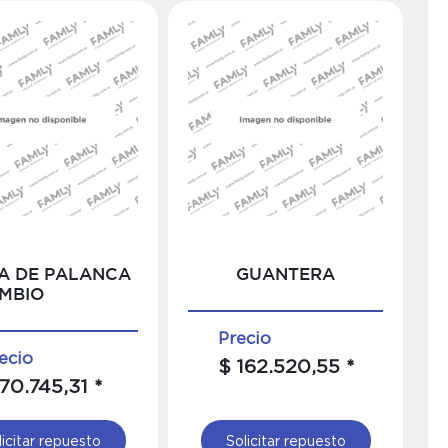
A DE PALANCA
GUANTERA
MBIO
Precio
ecio
$ 162.520,55 *
70.745,31 *
licitar repuesto
Solicitar repuesto