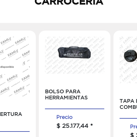
CARROCERIA
BOLSO PARA
HERRAMIENTAS
TAPA 
COMB
PERTURA
Precio
$ 25.177,44 *
Pr
$ 