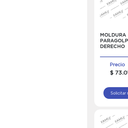
MOLDURA
PARAGOLP
DERECHO
Precio
$ 73.0
Solicitar