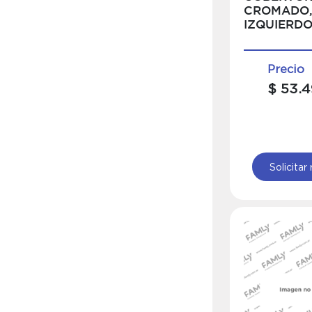
CROMADO
IZQUIERD
Precio
$ 53.4
Solicitar