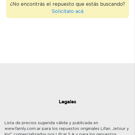
¿No encontrás el repuesto que estás buscando?
Solicitalo acá
Legales
Lista de precios sugerida válida y publicada en
www.famly.com.ar para los repuestos originales Lifan, Jetour y
KyC comercializados por Lifcar S.A y para los repuestos