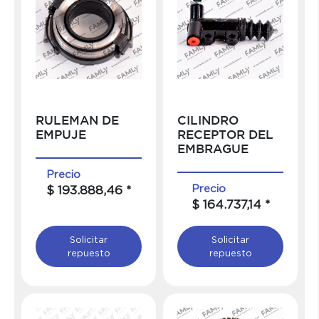
RULEMAN DE
CILINDRO
EMPUJE
RECEPTOR DEL
EMBRAGUE
Precio
Precio
$ 193.888,46 *
$ 164.737,14 *
Solicitar
Solicitar
repuesto
repuesto