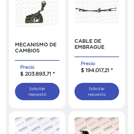
CABLE DE
MECANISMO DE
EMBRAGUE
CAMBIOS
Precio
Precio
$ 194.017,21 *
$ 203.893,71 *
Solicitar
Solicitar
repuesto
repuesto