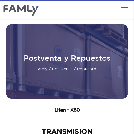
Postventa y Repuestos
Famly
/
Postventa
/ Repuestos
Lifan - X60
TRANSMISION