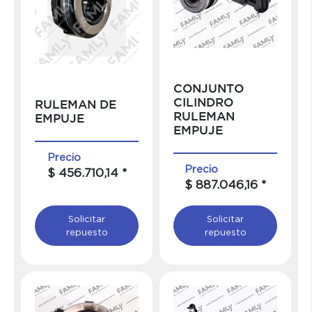
CONJUNTO
CILINDRO
RULEMAN DE
RULEMAN
EMPUJE
EMPUJE
Precio
Precio
$ 456.710,14 *
$ 887.046,16 *
Solicitar
Solicitar
repuesto
repuesto