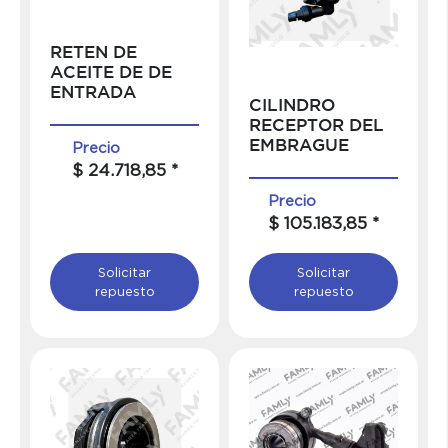
RETEN DE
ACEITE DE DE
ENTRADA
CILINDRO
RECEPTOR DEL
Precio
EMBRAGUE
$ 24.718,85 *
Precio
$ 105.183,85 *
Solicitar
Solicitar
repuesto
repuesto