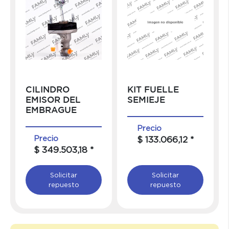
CILINDRO
KIT FUELLE
EMISOR DEL
SEMIEJE
EMBRAGUE
Precio
Precio
$ 133.066,12 *
$ 349.503,18 *
Solicitar
Solicitar
repuesto
repuesto