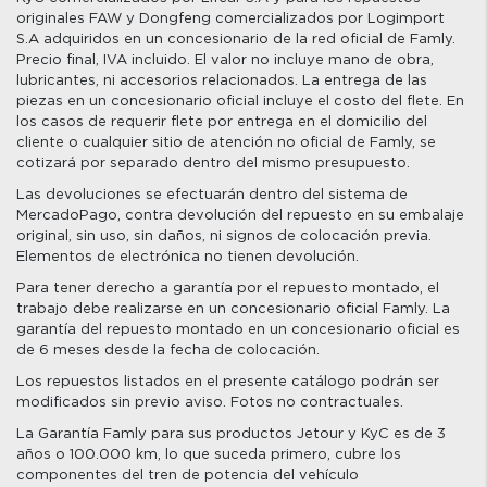
originales FAW y Dongfeng comercializados por Logimport
S.A adquiridos en un concesionario de la red oficial de Famly.
Precio final, IVA incluido. El valor no incluye mano de obra,
lubricantes, ni accesorios relacionados. La entrega de las
piezas en un concesionario oficial incluye el costo del flete. En
los casos de requerir flete por entrega en el domicilio del
cliente o cualquier sitio de atención no oficial de Famly, se
cotizará por separado dentro del mismo presupuesto.
Las devoluciones se efectuarán dentro del sistema de
MercadoPago, contra devolución del repuesto en su embalaje
original, sin uso, sin daños, ni signos de colocación previa.
Elementos de electrónica no tienen devolución.
Para tener derecho a garantía por el repuesto montado, el
trabajo debe realizarse en un concesionario oficial Famly. La
garantía del repuesto montado en un concesionario oficial es
de 6 meses desde la fecha de colocación.
Los repuestos listados en el presente catálogo podrán ser
modificados sin previo aviso. Fotos no contractuales.
La Garantía Famly para sus productos Jetour y KyC es de 3
años o 100.000 km, lo que suceda primero, cubre los
componentes del tren de potencia del vehículo