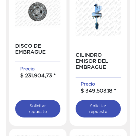
DISCO DE
EMBRAGUE
CILINDRO
EMISOR DEL
EMBRAGUE
Precio
$ 231.904,73 *
Precio
$ 349.503,18 *
Solicitar
Solicitar
repuesto
repuesto