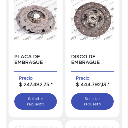
PLACA DE
DISCO DE
EMBRAGUE
EMBRAGUE
Precio
Precio
$ 247.482,75 *
$ 444.792,13 *
Solicitar
Solicitar
repuesto
repuesto