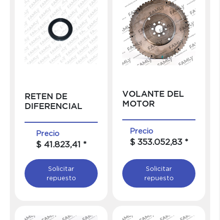
VOLANTE DEL
RETEN DE
MOTOR
DIFERENCIAL
Precio
Precio
$ 353.052,83 *
$ 41.823,41 *
Solicitar
Solicitar
repuesto
repuesto