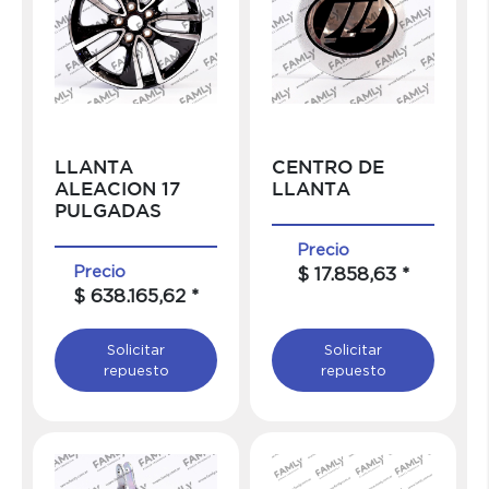
LLANTA
CENTRO DE
ALEACION 17
LLANTA
PULGADAS
Precio
Precio
$ 17.858,63 *
$ 638.165,62 *
Solicitar
Solicitar
repuesto
repuesto