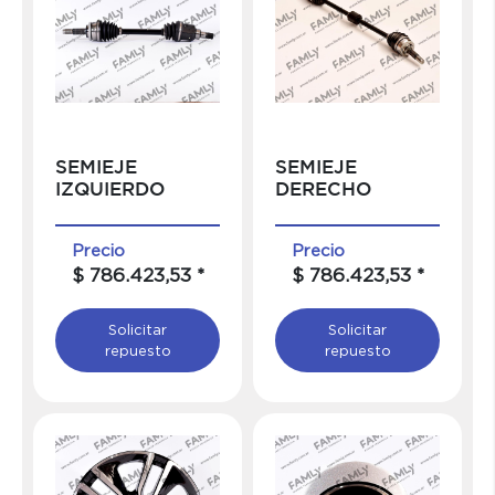
SEMIEJE
SEMIEJE
IZQUIERDO
DERECHO
Precio
Precio
$ 786.423,53 *
$ 786.423,53 *
Solicitar
Solicitar
repuesto
repuesto