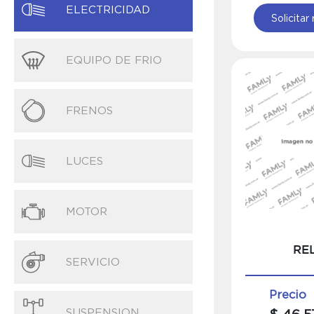
ELECTRICIDAD
Solicitar
EQUIPO DE FRIO
FRENOS
LUCES
MOTOR
RE
SERVICIO
Precio
$ 46.5
SUSPENSION