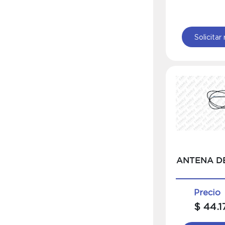
Solicitar
ANTENA DE
Precio
$ 44.1