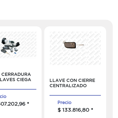
E CERRADURA
LAVES CIEGA
LLAVE CON CIERRE
CENTRALIZADO
cio
Precio
507.202,96 *
$ 133.816,80 *