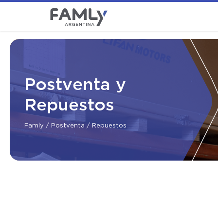
Postventa y
Repuestos
Famly
/
Postventa
/ Repuestos