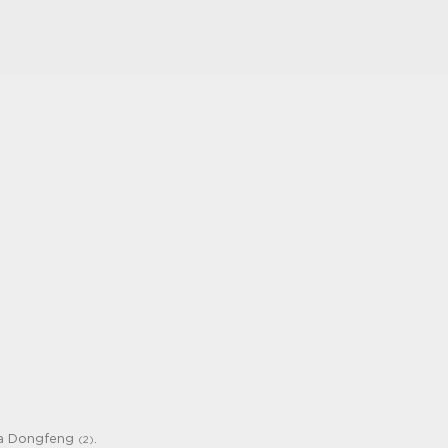
za Dongfeng
.
(2)