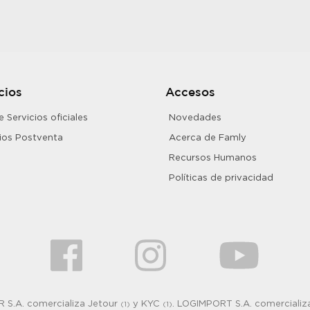
cios
Accesos
 Servicios oficiales
Novedades
cios Postventa
Acerca de Famly
Recursos Humanos
Políticas de privacidad
 S.A. comercializa Jetour
y KYC
. LOGIMPORT S.A. comerciali
(1)
(1)