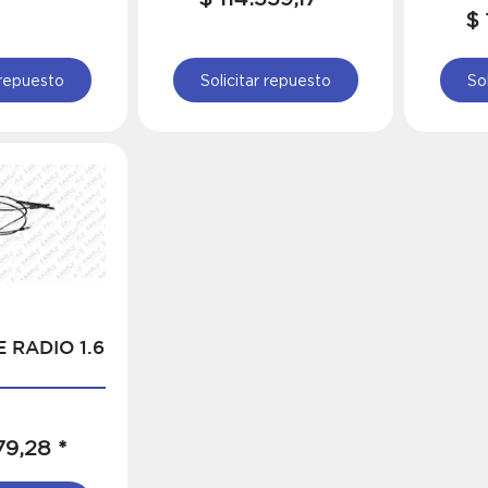
$ 
 repuesto
Solicitar repuesto
So
 RADIO 1.6
79,28 *