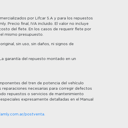
mercializados por Lifcar S.A y para los repuestos
 Precio final, IVA incluido. El valor no incluye
osto del flete. En los casos de requerir flete por
o del mismo presupuesto.
ginal, sin uso, sin daños, ni signos de
. La garantía del repuesto montado en un
mponentes del tren de potencia del vehículo
as reparaciones necesarias para corregir defectos
ando repuestos o servicios de mantenimiento
es especiales expresamente detalladas en el Manual
amly.com.ar/postventa.