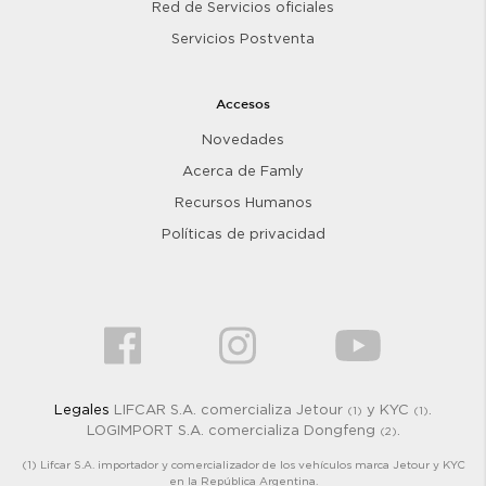
Red de Servicios oficiales
Servicios Postventa
Accesos
Novedades
Acerca de Famly
Recursos Humanos
Políticas de privacidad
Legales
LIFCAR S.A. comercializa Jetour
y KYC
.
(1)
(1)
LOGIMPORT S.A. comercializa Dongfeng
.
(2)
(1) Lifcar S.A. importador y comercializador de los vehículos marca Jetour y KYC
en la República Argentina.