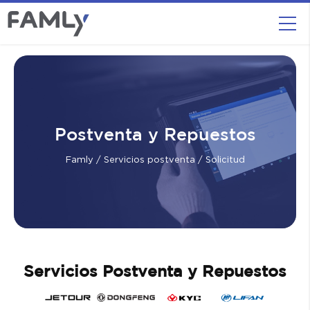
Postventa y Repuestos
Famly
/
Servicios postventa
/ Solicitud
Servicios Postventa y Repuestos