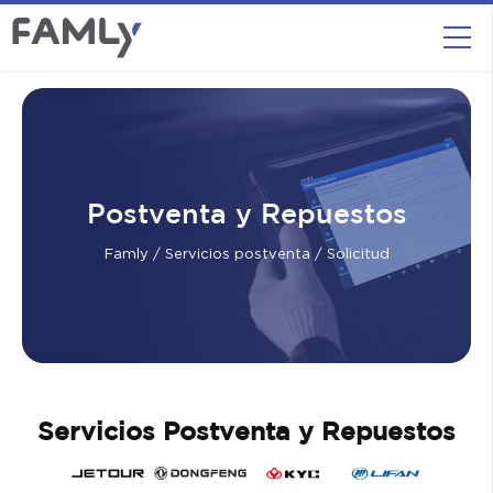
Postventa y Repuestos
Famly
/
Servicios postventa
/ Solicitud
Servicios Postventa y Repuestos