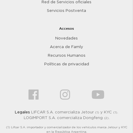
Red de Servicios oficiales
Servicios Postventa
Accesos
Novedades
Acerca de Famly
Recursos Humanos
Políticas de privacidad
Legales
LIFCAR S.A. comercializa Jetour
y KYC
.
(1)
(1)
LOGIMPORT S.A. comercializa Dongfeng
.
(2)
(1) Lifcar S.A. importador y comercializador de los vehículos marca Jetour y KYC
en la República Argentina.