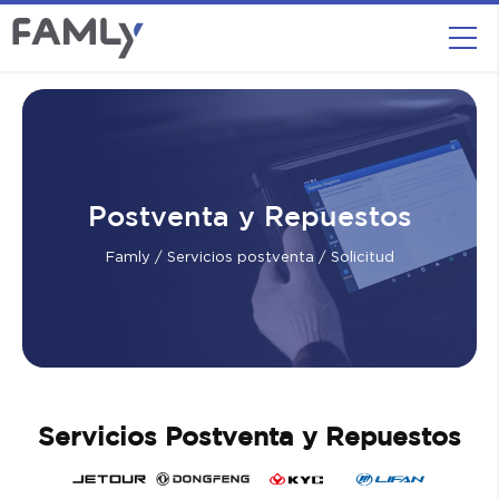
Postventa y Repuestos
Famly
/
Servicios postventa
/ Solicitud
Servicios Postventa y Repuestos