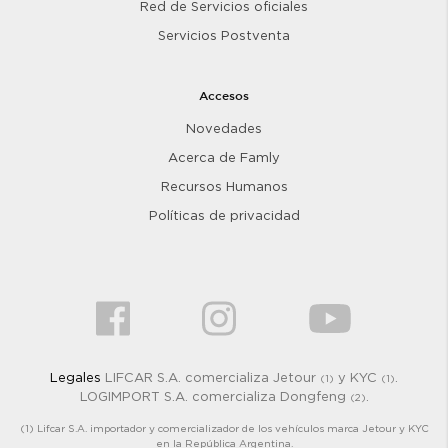
Red de Servicios oficiales
Servicios Postventa
Accesos
Novedades
Acerca de Famly
Recursos Humanos
Políticas de privacidad
Legales
LIFCAR S.A. comercializa Jetour
y KYC
.
(1)
(1)
LOGIMPORT S.A. comercializa Dongfeng
.
(2)
(1) Lifcar S.A. importador y comercializador de los vehículos marca Jetour y KYC
en la República Argentina.