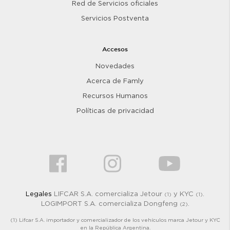
Red de Servicios oficiales
Servicios Postventa
Accesos
Novedades
Acerca de Famly
Recursos Humanos
Políticas de privacidad
Legales
LIFCAR S.A. comercializa Jetour
y KYC
.
(1)
(1)
LOGIMPORT S.A. comercializa Dongfeng
.
(2)
(1) Lifcar S.A. importador y comercializador de los vehículos marca Jetour y KYC
en la República Argentina.