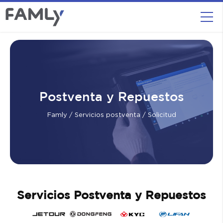
Postventa y Repuestos
Famly
/
Servicios postventa
/ Solicitud
Servicios Postventa y Repuestos