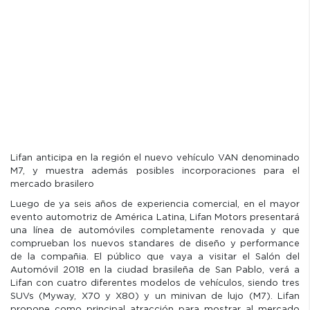
Lifan anticipa en la región el nuevo vehículo VAN denominado
M7, y muestra además posibles incorporaciones para el
mercado brasilero
Luego de ya seis años de experiencia comercial, en el mayor
evento automotriz de América Latina, Lifan Motors presentará
una línea de automóviles completamente renovada y que
comprueban los nuevos standares de diseño y performance
de la compañia. El público que vaya a visitar el Salón del
Automóvil 2018 en la ciudad brasileña de San Pablo, verá a
Lifan con cuatro diferentes modelos de vehículos, siendo tres
SUVs (Myway, X70 y X80) y un minivan de lujo (M7). Lifan
propone como principal atracción para mostrar al mercado