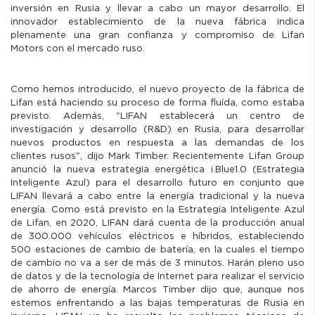
inversión en Rusia y llevar a cabo un mayor desarrollo. El
innovador establecimiento de la nueva fábrica indica
plenamente una gran confianza y compromiso de Lifan
Motors con el mercado ruso.
Como hemos introducido, el nuevo proyecto de la fábrica de
Lifan está haciendo su proceso de forma fluída, como estaba
previsto. Además, "LIFAN establecerá un centro de
investigación y desarrollo (R&D) en Rusia, para desarrollar
nuevos productos en respuesta a las demandas de los
clientes rusos", dijo Mark Timber. Recientemente Lifan Group
anunció la nueva estrategia energética i.Blue1.0 (Estrategia
Inteligente Azul) para el desarrollo futuro en conjunto que
LIFAN llevará a cabo entre la energía tradicional y la nueva
energía. Como está previsto en la Estrategia Inteligente Azul
de Lifan, en 2020, LIFAN dará cuenta de la producción anual
de 300.000 vehículos eléctricos e híbridos, estableciendo
500 estaciones de cambio de batería, en la cuales el tiempo
de cambio no va a ser de más de 3 minutos. Harán pleno uso
de datos y de la tecnología de Internet para realizar el servicio
de ahorro de energía. Marcos Timber dijo que, aunque nos
estemos enfrentando a las bajas temperaturas de Rusia en