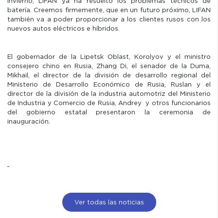
invierno, LIFAN ya ha resuelto los problemas técnicos de
batería. Creemos firmemente, que en un futuro próximo, LIFAN
también va a poder proporcionar a los clientes rusos con los
nuevos autos eléctricos e híbridos.
El gobernador de la Lipetsk Oblast, Korolyov y el ministro
consejero chino en Rusia, Zhang Di, el senador de la Duma,
Mikhail, el director de la división de desarrollo regional del
Ministerio de Desarrollo Económico de Rusia, Ruslan y el
director de la división de la industria automotriz del Ministerio
de Industria y Comercio de Rusia, Andrey y otros funcionarios
del gobierno estatal presentaron la ceremonia de
inauguración.
Ver todas las noticias