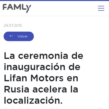
24.07.2015
Volver
La ceremonia de
inauguración de
Lifan Motors en
Rusia acelera la
localización.