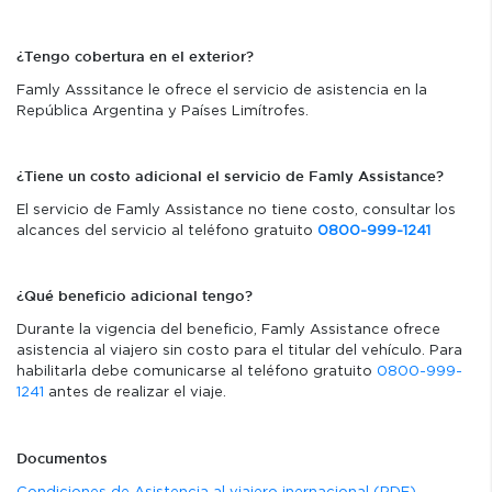
¿Tengo cobertura en el exterior?
Famly Asssitance le ofrece el servicio de asistencia en la
República Argentina y Países Limítrofes.
¿Tiene un costo adicional el servicio de Famly Assistance?
El servicio de Famly Assistance no tiene costo, consultar los
alcances del servicio al teléfono gratuito
0800-999-1241
¿Qué beneficio adicional tengo?
Durante la vigencia del beneficio, Famly Assistance ofrece
asistencia al viajero sin costo para el titular del vehículo. Para
habilitarla debe comunicarse al teléfono gratuito
0800-999-
1241
antes de realizar el viaje.
Documentos
Condiciones de Asistencia al viajero inernacional (PDF)