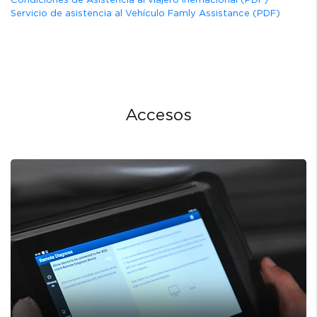
Servicio de asistencia al Vehículo Famly Assistance (PDF)
Accesos