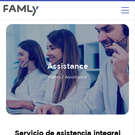
Assistance
Famly
/ Assistance
Servicio de asistencia integral