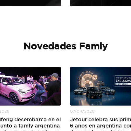
Novedades Famly
/2026
07/04/2026
feng desembarca en el
Jetour celebra sus pri
junto a famly argentina
6 años en argentina co