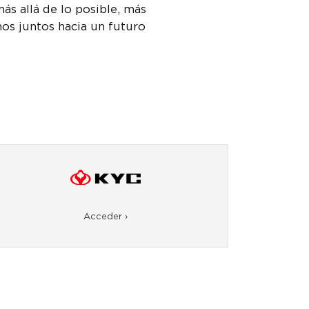
más allá de lo posible, más
rnos juntos hacia un futuro
Acceder ›