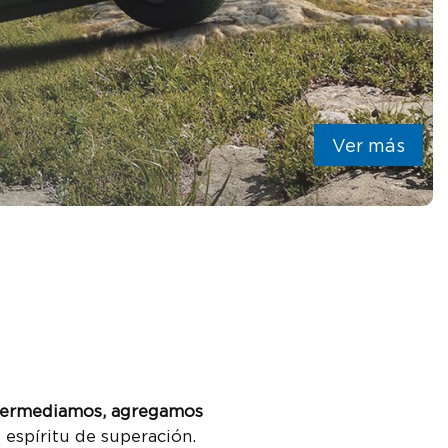
Ver más
termediamos, agregamos
 espíritu de superación.