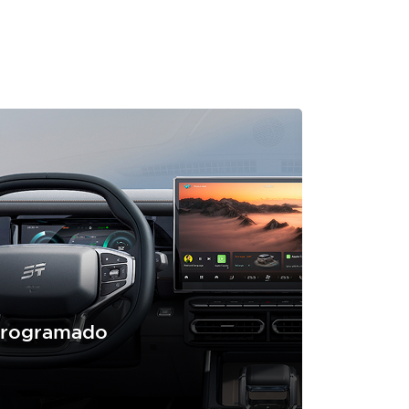
programado