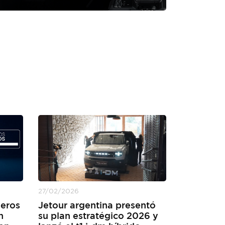
27/02/2026
meros
Jetour argentina presentó
n
su plan estratégico 2026 y