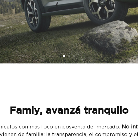
Famly, avanzá tranquilo
hículos con más foco en posventa del mercado.
No in
ienen de familia: la transparencia, el compromiso y el